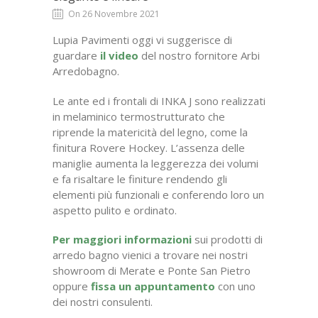
On 26 Novembre 2021
Lupia Pavimenti oggi vi suggerisce di
guardare
il video
del nostro fornitore Arbi
Arredobagno.
Le ante ed i frontali di INKA J sono realizzati
in melaminico termostrutturato che
riprende la matericità del legno, come la
finitura Rovere Hockey. L’assenza delle
maniglie aumenta la leggerezza dei volumi
e fa risaltare le finiture rendendo gli
elementi più funzionali e conferendo loro un
aspetto pulito e ordinato.
Per maggiori informazioni
sui prodotti di
arredo bagno vienici a trovare nei nostri
showroom di Merate e Ponte San Pietro
oppure
fissa un appuntamento
con uno
dei nostri consulenti.