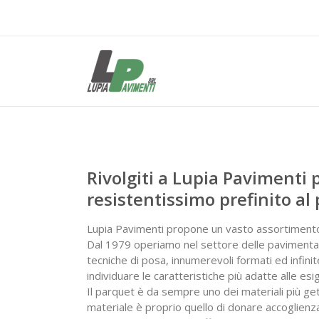
Rivolgiti a Lupia Pavimenti
resistentissimo prefinito al 
Lupia Pavimenti propone un vasto assortiment
Dal 1979 operiamo nel settore delle pavimentaz
tecniche di posa, innumerevoli formati ed infinit
individuare le caratteristiche più adatte alle esi
Il parquet è da sempre uno dei materiali più gett
materiale è proprio quello di donare accoglienz