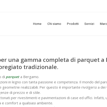
Home
Chi siamo
Prodotti
Servizi
Marc
 per una gamma completa di parquet a 
pregiato tradizionale.
o di
parquet
a Bergamo.
ioni in legno con tanta passione e competenza. Il mondo del par
e geometrie realizzabili. Per questo è importante rivolgersi a dei v
genze di prezzo e di stile.
onati per rivestimenti e pavimentazioni di case ed uffici. Infatti, 
a e comfort a qualsiasi ambiente.