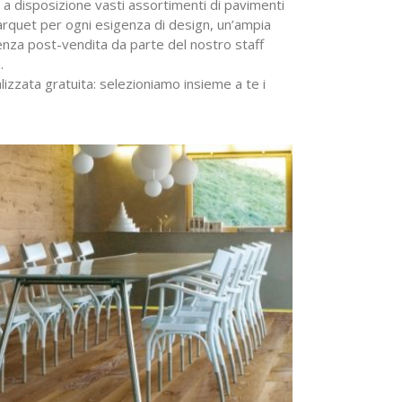
o a disposizione vasti assortimenti di pavimenti
 parquet per ogni esigenza di design, un’ampia
stenza post-vendita da parte del nostro staff
.
izzata gratuita: selezioniamo insieme a te i