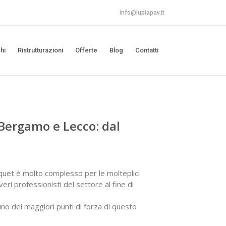
info@lupiapav.it
hi
Ristrutturazioni
Offerte
Blog
Contatti
Bergamo e Lecco: dal
quet è molto complesso per le molteplici
eri professionisti del settore al fine di
uno dei maggiori punti di forza di questo