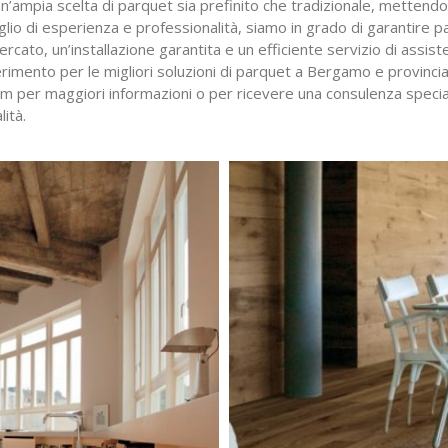
 un’ampia scelta di parquet sia prefinito che tradizionale, mettend
gaglio di esperienza e professionalità, siamo in grado di garantire
 mercato, un’installazione garantita e un efficiente servizio di assi
rimento per le migliori soluzioni di parquet a Bergamo e provincia
m per maggiori informazioni o per ricevere una consulenza special
lità.