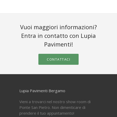
Vuoi maggiori informazioni?
Entra in contatto con Lupia
Pavimenti!
CONTATTACI
Lupia Pavimenti Bergamo
Vieni a trovarci nel nostro show room di
Ponte San Pietro. Non dimenticare di
prendere il tuo appuntamento!